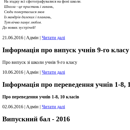
На згадку всі сфотографувалися на фоні школи.
Школа - це пристань і гавань,
Сюди повертаєшся знов
Із мандрів далеких і плавань,
Тут вічно панує любов.
До нових зустрічей!
21.06.2016 | Aдмін |
Читати далі
Інформація про випуск учнів 9-го класу
Про випуск зі школи учнів 9-го класу
10.06.2016 | Aдмін |
Читати далі
Інформація про переведення учнів 1-8, 1
Про переведення учнів 1-8, 10 класів
02.06.2016 | Aдмін |
Читати далі
Випускний бал - 2016