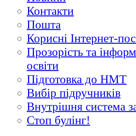
Контакти
Пошта
Корисні Інтернет-по
Прозорість та інформ
освіти
Підготовка до НМТ
Вибір підручників
Внутрішня система за
Стоп булінг!