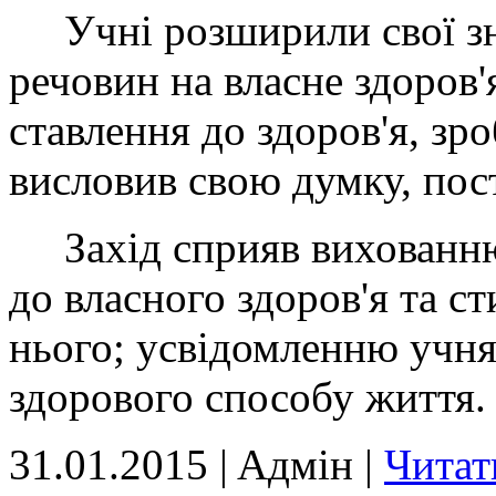
Учні розширили свої зн
речовин на власне здоров'
ставлення до здоров'я, зр
висловив свою думку, пос
Захід сприяв вихованню 
до власного здоров'я та 
нього; усвідомленню учня
здорового способу життя.
31.01.2015 | Aдмін |
Читат