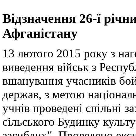
Відзначення 26-ї річн
Афганістану
13 лютого 2015 року з наг
виведення військ з Респуб
вшанування учасників бой
держав, з метою націонал
учнів проведені спільні з
сільського Будинку культ
загиблих". Проведено екс