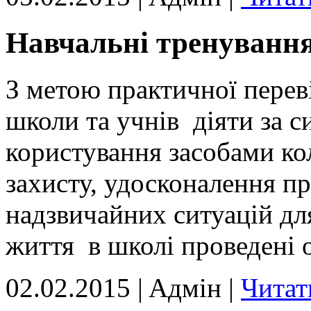
Навчальні тренування
З метою практичної переві
школи та учнів діяти за 
користування засобами ко
захисту, удосконалення п
надзвичайних ситуацій для
життя в школі проведені о
02.02.2015 | Aдмін |
Читат