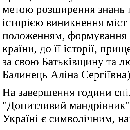
метою розширення знань п
історією виникнення міст 
положенням, формування п
країни, до її історії, при
за свою Батьківщину та лю
Балинець Аліна Сергії
На завершення години спі
"Допитливий мандрівник", 
Україні є символічним, н