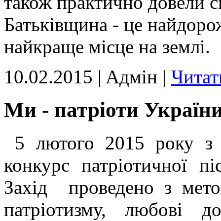
також практично довели с
Батьківщина - це найдорож
найкраще місце на землі.
10.02.2015 | Aдмін |
Читат
Ми - патріоти України
5 лютого 2015 року з 
конкурс патріотичної пі
Захід проведено з мето
патріотизму, любові д