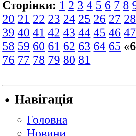
Сторінки:
1
2
3
4
5
6
7
8
20
21
22
23
24
25
26
27
28
39
40
41
42
43
44
45
46
47
58
59
60
61
62
63
64
65
«
6
76
77
78
79
80
81
Навігація
Головна
Новини