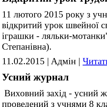
11 лютого 2015 року з уч
відкритий урок швейної с
іграшки - ляльки-мотанки
Степанівна).
11.02.2015 | Aдмін |
Читат
Усний журнал
Виховний захід - усний ж
проведений з учнями 8 кл