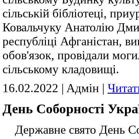
сільській бібліотеці, при
Ковальчуку Анатолію Дмит
республіці Афганістан, в
обов'язок, провідали моги
сільському кладовищі.
16.02.2022 | Aдмін |
Читат
День Соборності Укра
Державне свято День Со