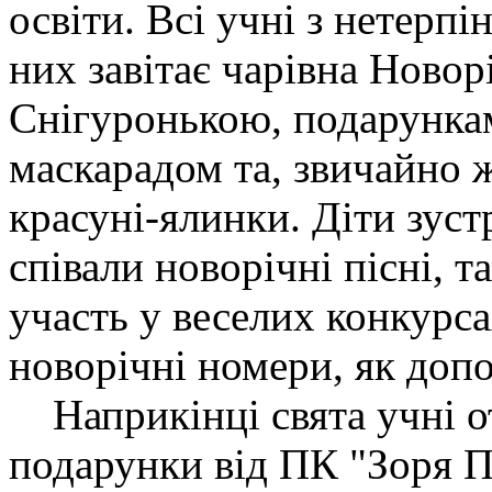
освіти. Всі учні з нетерпі
них завітає чарівна Новор
Снігуронькою, подарункам
маскарадом та, звичайно 
красуні-ялинки. Діти зуст
співали новорічні пісні, 
участь у веселих конкурса
новорічні номери, як допо
Наприкінці свята учні о
подарунки від ПК "Зоря П