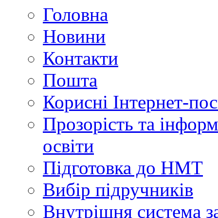
Головна
Новини
Контакти
Пошта
Корисні Інтернет-по
Прозорість та інформ
освіти
Підготовка до НМТ
Вибір підручників
Внутрішня система за