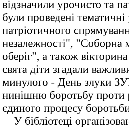
відзначили урочисто та па
були проведені тематичні
патріотичного спрямуванн
незалежності", "Соборна м
оберіг", а також вікторина
свята діти згадали важли
минулого - День злуки ЗУ
нинішню боротьбу проти ро
єдиного процесу боротьби
У бібліотеці організован