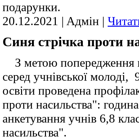
подарунки.
20.12.2021 | Aдмін |
Читат
Синя стрічка проти н
З метою попередження пр
серед учнівської молоді, 
освіти проведена профілак
проти насильства": година
анкетування учнів 6,8 кла
насильства".