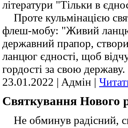
літератури "Тільки в єдно
Проте кульмінацією свят
флеш-мобу: "Живий ланц
державний прапор, створ
ланцюг єдності, щоб відч
гордості за свою державу.
23.01.2022 | Aдмін |
Читат
Святкування Нового р
Не обминув радісний, свя