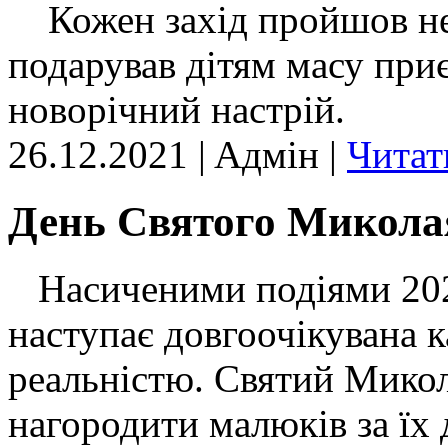
Кожен захід пройшов неп
подарував дітям масу при
новорічний настрій.
26.12.2021 | Aдмін |
Читат
День Святого Микола
Насиченими подіями 2021 
наступає довгоочікувана к
реальністю. Святий Микол
нагородити малюків за їх