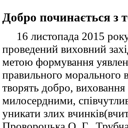
Добро починається з т
16 листопада 2015 року з
проведений виховний захі
метою формування уявлен
правильного морального в
творять добро, виховання 
милосердними, співчутлив
уникати злих вчинків(вчит
Провороцька О. Г., Трубчан