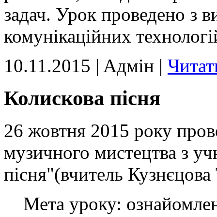
задач. Урок проведено з 
комунікаційних технологі
10.11.2015 | Aдмін |
Читат
Колискова пісня
26 жовтня 2015 року пров
музичного мистецтва з уч
пісня"(вчитель Кузнєцова 
Мета уроку: ознайомлен