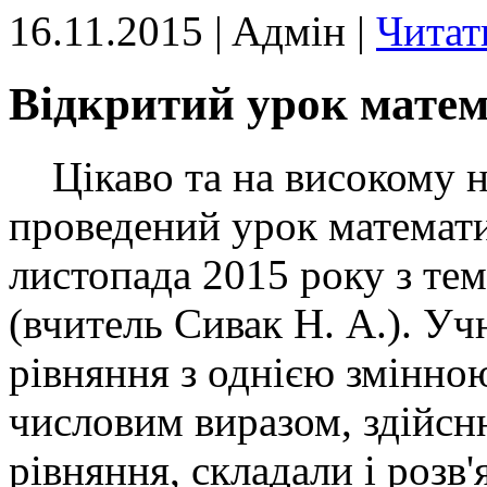
16.11.2015 | Aдмін |
Читат
Відкритий урок матем
Цікаво та на високому н
проведений урок математи
листопада 2015 року з те
(вчитель Сивак Н. А.). Уч
рівняння з однією змінно
числовим виразом, здійсн
рівняння, складали і розв'