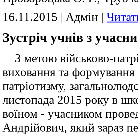
16.11.2015 | Aдмін |
Читат
Зустріч учнів з учас
З метою військово-патрі
виховання та формування 
патріотизму, загальнолюдс
листопада 2015 року в шко
воїном - учасником прове
Андрійович, який зараз пе