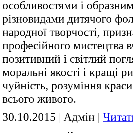
особливостями і образним
різновидами дитячого фол
народної творчості, призна
професійного мистецтва в
позитивний і світлий погл
моральні якості і кращі ри
чуйність, розуміння краси
всього живого.
30.10.2015 | Aдмін |
Читат