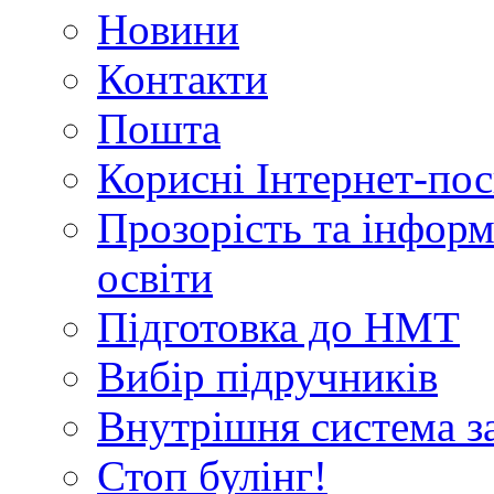
Новини
Контакти
Пошта
Корисні Інтернет-по
Прозорість та інформ
освіти
Підготовка до НМТ
Вибір підручників
Внутрішня система за
Стоп булінг!