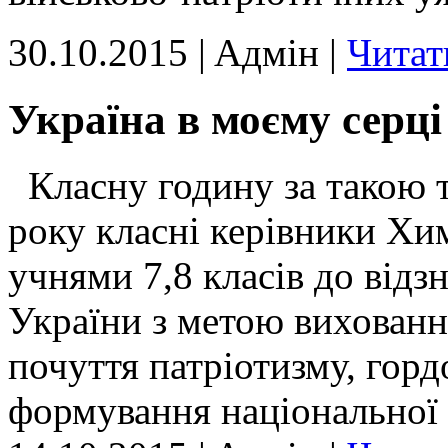
30.10.2015 | Aдмін |
Читат
Україна в моєму серці
Класну годину за такою 
року класні керівники Хим
учнями 7,8 класів до відз
України з метою виховання
почуття патріотизму, горд
формування національної 