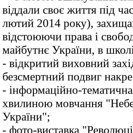
віддали своє життя під час
лютий 2014 року), захища
відстоюючи права і свобо
майбутнє України, в школі
- відкритий виховний захі
безсмертний подвиг накре
- інформаційно-тематична
хвилиною мовчання "Небес
України";
- фото-виставка "Революція