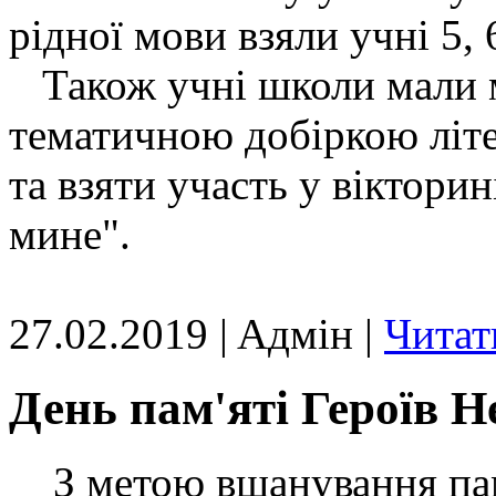
рідної мови взяли учні 5, 
Також учні школи мали м
тематичною добіркою літе
та взяти участь у віктори
мине".
27.02.2019 | Aдмін |
Читат
День пам'яті Героїв Н
З метою вшанування пам'я