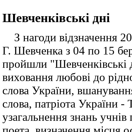
Шевченківські дні
З нагоди відзначення 205
Г. Шевченка з 04 по 15 бе
пройшли "Шевченківські д
виховання любові до рідн
слова України, вшануванн
слова, патріота України -
узагальнення знань учнів
поета, визначення місця о