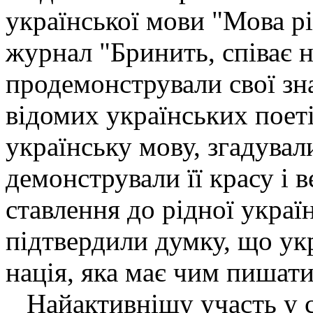
української мови "Мова рі
журнал "Бринить, співає н
продемонстрували свої зн
відомих українських поеті
українську мову, згадували
демонстрували її красу і 
ставлення до рідної украї
підтвердили думку, що укр
нація, яка має чим пишати
Найактивнішу участь у с