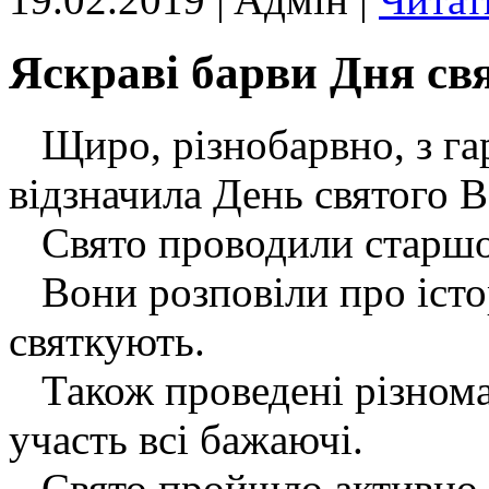
Яскраві барви Дня св
Щиро, різнобарвно, з га
відзначила День святого 
Свято проводили старшо
Вони розповіли про істор
святкують.
Також проведені різноман
участь всі бажаючі.
Свято пройшло активно, ц