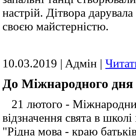
настрій. Дітвора дарувала 
своєю майстерністю.
10.03.2019 | Aдмін |
Читат
До Міжнародного дня 
21 лютого - Міжнародний
відзначення свята в школі
"Рідна мова - краю батькі