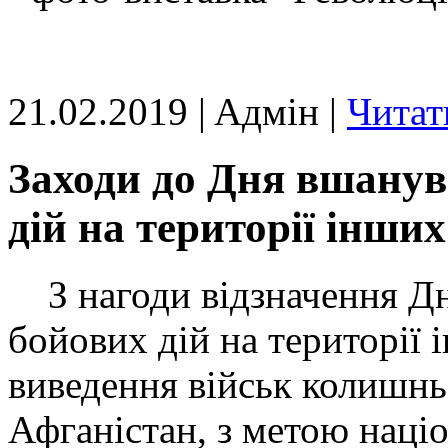
21.02.2019 | Aдмін |
Читат
Заходи до Дня вшанув
дій на території інши
З нагоди відзначення Дн
бойових дій на території 
виведення військ колишнь
Афганістан, з метою наці