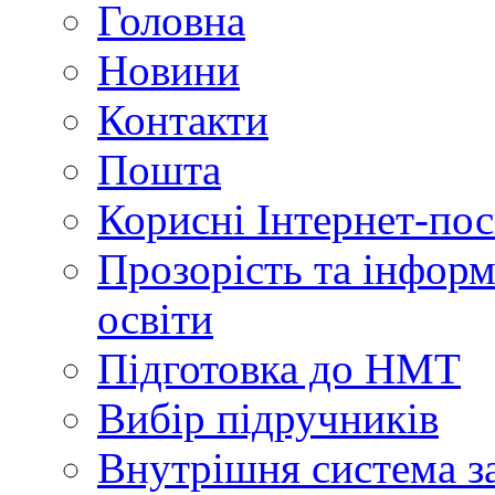
Головна
Новини
Контакти
Пошта
Корисні Інтернет-по
Прозорість та інформ
освіти
Підготовка до НМТ
Вибір підручників
Внутрішня система за