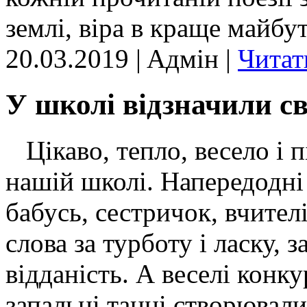
землі, віра в краще майбу
20.03.2019 | Aдмін |
Читат
У школі відзначили св
Цікаво, тепло, весело і 
нашій школі. Напередодні 
бабусь, сестричок, вчител
слова за турботу і ласку, 
відданість. А веселі конк
запальні танці створювал