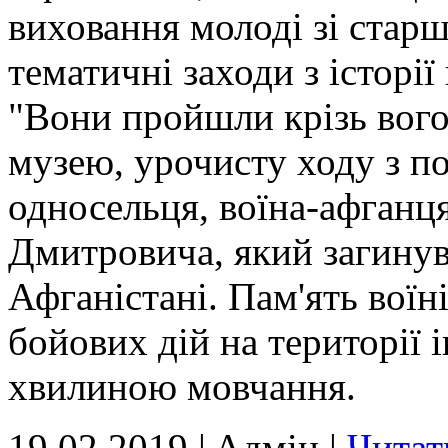
виховання молоді зі стар
тематичні заходи з історії
"Вони пройшли крізь вогон
музею, урочисту ходу з п
односельця, воїна-афганц
Дмитровича, який загинув
Афганістані. Пам'ять воїні
бойових дій на території
хвилиною мовчання.
19.02.2019 | Aдмін |
Читат