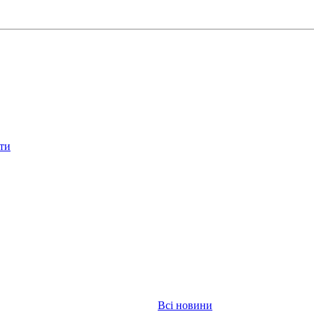
іти
Всі новини