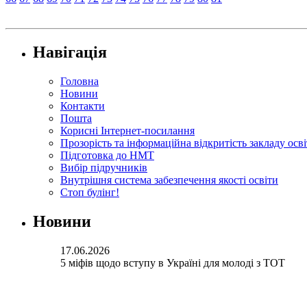
Навігація
Головна
Новини
Контакти
Пошта
Корисні Інтернет-посилання
Прозорість та інформаційна відкритість закладу осв
Підготовка до НМТ
Вибір підручників
Внутрішня система забезпечення якості освіти
Стоп булінг!
Новини
17.06.2026
5 міфів щодо вступу в Україні для молоді з ТОТ