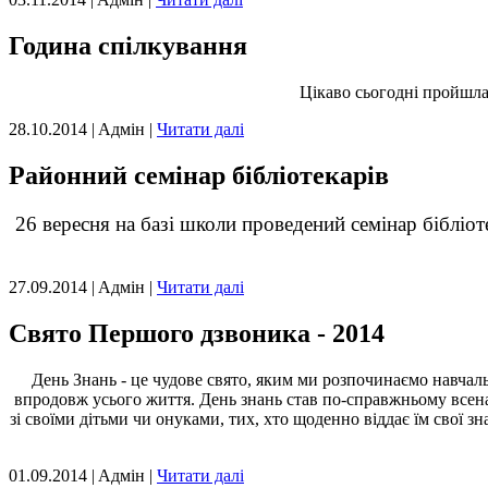
Година спілкування
Цікаво сьогодні пройшла
28.10.2014 | Aдмін |
Читати далі
Районний семінар бібліотекарів
26 вересня на базі школи проведений семінар бібліоте
27.09.2014 | Aдмін |
Читати далі
Свято Першого дзвоника - 2014
День Знань - це чудове свято, яким ми розпочинаємо навчал
впродовж усього життя. День знань став по-справжньому всена
зі своїми дітьми чи онуками, тих, хто щоденно віддає їм свої з
01.09.2014 | Aдмін |
Читати далі