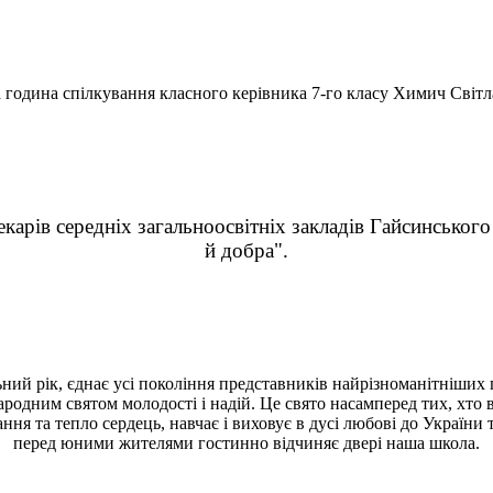
 година спілкування класного керівника 7-го класу Химич Світ
карів середніх загальноосвітніх закладів Гайсинського
й добра".
ьний рік, єднає усі покоління представників найрізноманітніших 
родним святом молодості і надій. Це свято насамперед тих, хто 
нання та тепло сердець, навчає і виховує в дусі любові до Украї
перед юними жителями гостинно відчиняє двері наша школа.