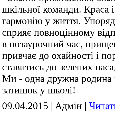
шкільної команди. Краса 
гармонію у життя. Упоряд
сприяє повноцінному відп
в позаурочний час, прище
привчає до охайності і по
ставитись до зелених нас
Ми - одна дружна родина і
затишок у школі!
09.04.2015 | Aдмін |
Читат