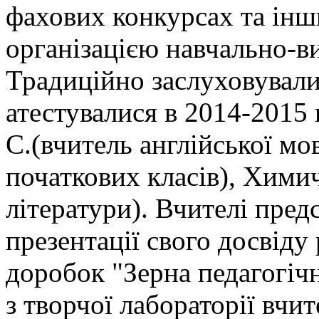
фахових конкурсах та інши
організацією навчально-в
Традиційно заслуховувалис
атестувалися в 2014-2015
С.(вчитель англійської мо
початкових класів), Химич
літератури). Вчителі пред
презентації свого досвіду
доробок "Зерна педагогіч
з творчої лабораторії вчи