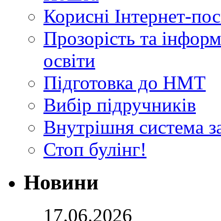
Корисні Інтернет-по
Прозорість та інформ
освіти
Підготовка до НМТ
Вибір підручників
Внутрішня система за
Стоп булінг!
Новини
17.06.2026