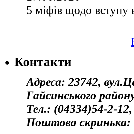
5 міфів щодо вступу 
Контакти
Адреса: 23742, вул.
Гайсинського району
Тел.: (04334)54-2-12,
Поштова скринька: 