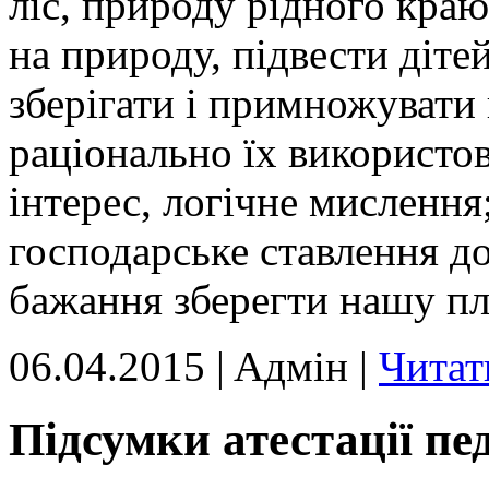
ліс, природу рідного кра
на природу, підвести діте
зберігати і примножувати 
раціонально їх використов
інтерес, логічне мислення
господарське ставлення до
бажання зберегти нашу пл
06.04.2015 | Aдмін |
Читат
Підсумки атестації пе