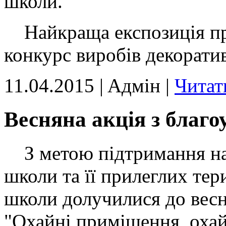
школи.
Найкраща експозиція пр
конкурс виробів декорати
11.04.2015 | Aдмін |
Читат
Весняна акція з благ
З метою підтримання нал
школи та її прилеглих тер
школи долучилися до весн
"Охайні приміщення, охайн