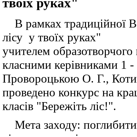
твоїх руках"
В рамках традиційної Вс
лісу у твоїх руках" 
учителем образотворчого 
класними керівниками 1 - 
Провороцькою О. Г., Котик
проведено конкурс на кра
класів "Бережіть ліс!".
Мета заходу: поглибити,