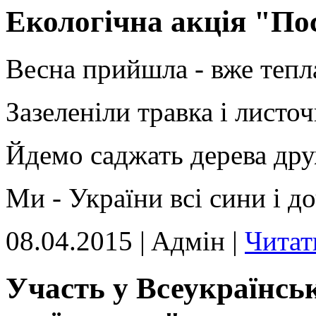
Екологічна акція "По
Весна прийшла - вже тепла
Зазеленіли травка і листоч
Йдемо саджать дерева др
Ми - України всі сини і д
08.04.2015 | Aдмін |
Читат
Участь у Всеукраїнськ