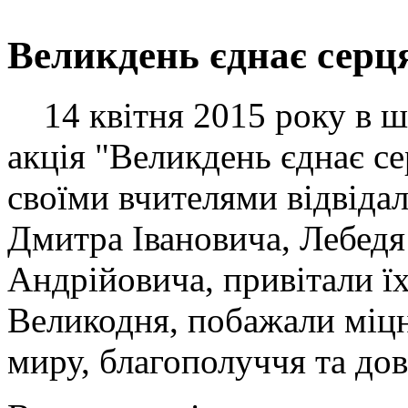
Великдень єднає серц
14 квітня 2015 року в шк
акція "Великдень єднає сер
своїми вчителями відвідал
Дмитра Івановича, Лебедя
Андрійовича, привітали ї
Великодня, побажали міцно
миру, благополуччя та дов