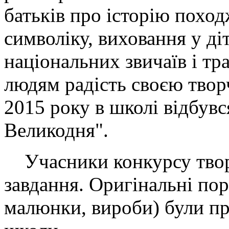
батьків про історію похо
символіку, виховання у ді
національних звичаїв і тр
людям радість своєю творч
2015 року в школі відбувс
Великодня".
Учасники конкурсу твор
завдання. Оригінальні пор
малюнки, вироби) були пр