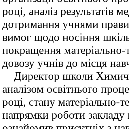
році, аналіз результатів 
дотримання учнями прави
вимог щодо носіння шкіль
покращення матеріально-т
довозу учнів до місця нав
Директор школи Химич В.
аналізом освітнього проц
році, стану матеріально-т
напрямки роботи закладу 
ознайомив присутніх з на