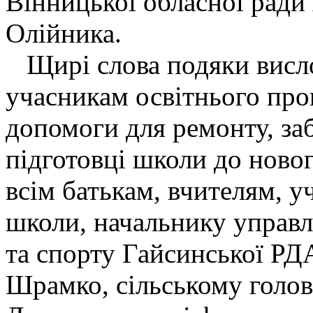
Вінницької обласної ради
Олійника.
Щирі слова подяки висло
учасникам освітнього про
допомоги для ремонту, за
підготовці школи до новог
всім батькам, вчителям, 
школи, начальнику управлі
та спорту Гайсинської РД
Шрамко, сільському голо