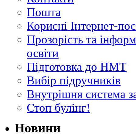
Пошта
Корисні Інтернет-по
Прозорість та інформ
освіти
Підготовка до НМТ
Вибір підручників
Внутрішня система за
Стоп булінг!
Новини