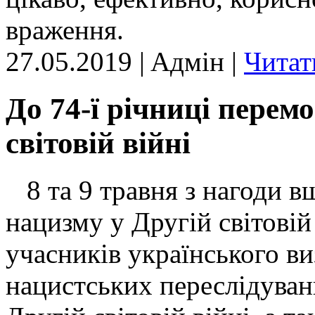
враження.
27.05.2019 | Aдмін |
Читат
До 74-ї річниці перем
світовій війні
8 та 9 травня з нагоди 
нацизму у Другій світовій 
учасників українського ви
нацистських переслідувань