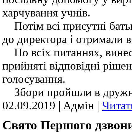
харчування учнів.
Потім всі присутні бать
до директора і отримали в
По всіх питаннях, винесе
прийняті відповідні ріше
голосування.
Збори пройшли в дружній
02.09.2019 | Aдмін |
Читат
Свято Першого дзвон