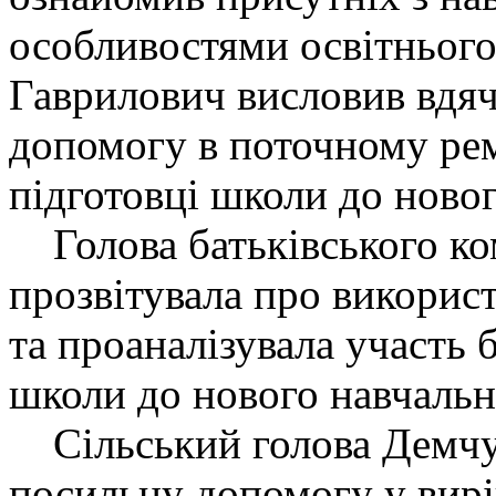
особливостями освітньог
Гаврилович висловив вдяч
допомогу в поточному ре
підготовці школи до новог
Голова батьківського ком
прозвітувала про викорис
та проаналізувала участь б
школи до нового навчальн
Сільський голова Демчук
посильну допомогу у вирі