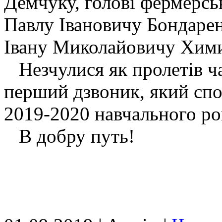
Демчуку, голові фермерсь
Павлу Івановичу Бондарен
Івану Миколайовичу Хими
Незчулися як пролетів час
перший дзвоник, який спо
2019-2020 навчального ро
В добру путь!