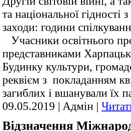
Другій світовій війні, а 
та національної гідності 
заходи: години спілкуванн
Учасники освітнього проц
представниками Харпацької
Будинку культури, громад
реквієм з покладанням кві
загиблих і вшанували їх 
09.05.2019 | Aдмін |
Читат
Відзначення Міжнарод