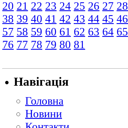
20
21
22
23
24
25
26
27
28
38
39
40
41
42
43
44
45
46
57
58
59
60
61
62
63
64
65
76
77
78
79
80
81
Навігація
Головна
Новини
Контакти