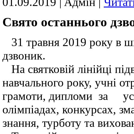
01.09.2019 | Aдмін |
Читат
Свято останнього дзв
31 травня 2019 року в ш
дзвоник.
На святковій лінійці під
навчального року, учні о
грамоти, дипломи за усп
олімпіадах, конкурсах, зм
знання, турботу та вихов