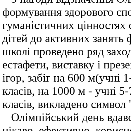
формування здорового спо
гуманістичних цінностях 
дітей до активних занять 
школі проведено ряд заход
естафети, виставку і през
ігор, забіг на 600 м(учні 1
класів, на 1000 м - учні 5-
класів, викладено символ "
Олімпійський день вдавс
цікаво, ефективно, корис