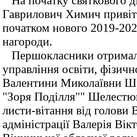
На початку святкового д
Гаврилович Химич привіта
початком нового 2019-202
нагороди.
Першокласники отримали
управління освіти, фізичн
Валентини Миколаївни Шр
"Зоря Поділля"" Шелестю
листи-вітання від голови 
адміністрації Валерія Вік