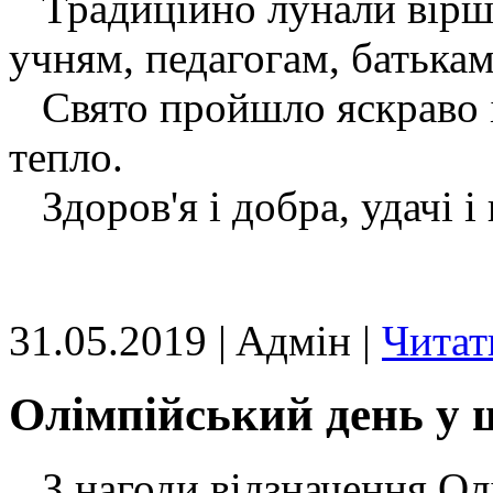
Традиційно лунали вірші, 
учням, педагогам, батька
Свято пройшло яскраво і
тепло.
Здоров'я і добра, удачі і
31.05.2019 | Aдмін |
Читат
Олімпійський день у 
З нагоди відзначення Олі