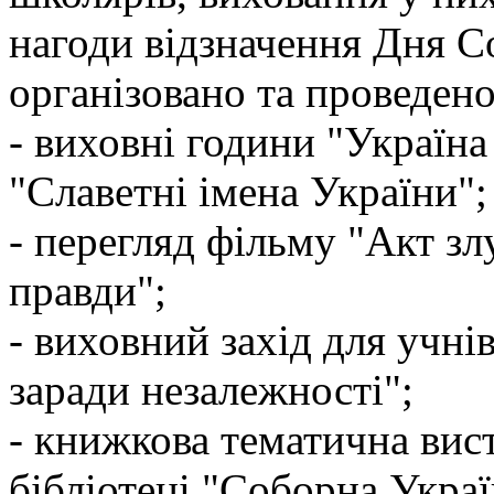
нагоди відзначення Дня С
організовано та проведено
- виховні години "Україна
"Славетні імена України";
- перегляд фільму "Акт зл
правди";
- виховний захід для учні
заради незалежності";
- книжкова тематична вист
бібліотеці "Соборна Украї