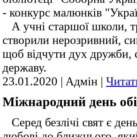
- конкурс малюнків "Украї
А учні старшої школи, т
створили нерозривний, си
щоб відчути дух дружби, с
державу.
23.01.2020 | Aдмін |
Читат
Міжнародний день об
Серед безлічі свят є день
любові до ближнього, який