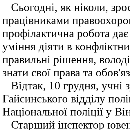
Сьогодні, як ніколи, зро
працівниками правоохоро
профілактична робота дає
уміння діяти в конфліктн
правильні рішення, волод
знати свої права та обов'я
Відтак, 10 грудня, учні 
Гайсинського відділу полі
Національної поліції у Ві
Старший інспектор ювена