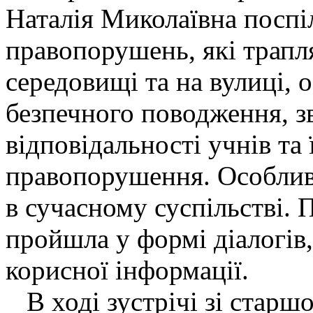
Наталія Миколаївна поспі
правопорушень, які трап
середовищі та на вулиці,
безпечного поводження, з
відповідальності учнів та ї
правопорушення. Особливу
в сучасному суспільстві. 
пройшла у формі діалогів,
корисної інформації.
В ході зустрічі зі старш