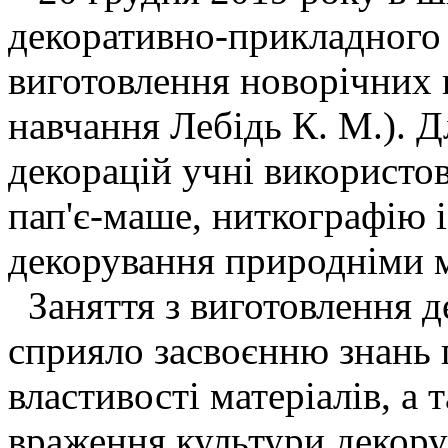
декоративно-прикладного 
виготовлення новорічних 
навчання Лебідь К. М.). 
декорацій учні використо
пап'є-маше, ниткографію 
декорування природніми 
Заняття з виготовлення д
сприяло засвоєнню знань 
властивості матеріалів, а
враження культури декор