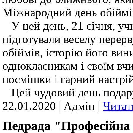
Міжнародний день обіймі
У цей день, 21 січня, учн
підготували веселу перерв
обіймів, історію його вин
однокласникам і своїм вчи
посмішки і гарний настрі
Цей чудовий день подарув
22.01.2020 | Aдмін |
Читат
Педрада "Професійна 