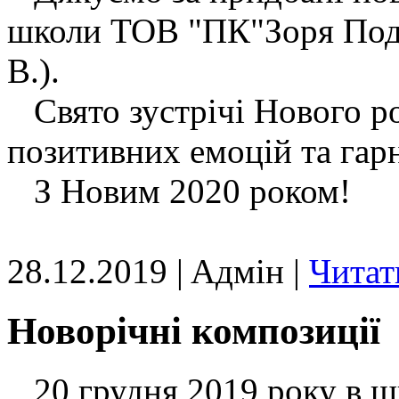
школи ТОВ "ПК"Зоря Под
В.).
Свято зустрічі Нового ро
позитивних емоцій та гар
З Новим 2020 роком!
28.12.2019 | Aдмін |
Читат
Новорічні композиції
20 грудня 2019 року в шк