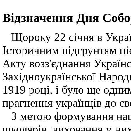
Відзначення Дня Собо
Щороку 22 січня в Украї
Історичним підгрунтям ці
Акту возз'єднання Українс
Західноукраїнської Народ
1919 році, і було ще одни
прагнення українців до св
З метою формування наці
школярів, виховання у них