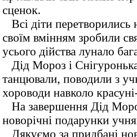
сценок.
Всі діти перетворились на
своїм вмінням зробили с
усього дійства лунало баг
Дід Мороз і Снігуронька 
танцювали, поводили з уч
хороводи навколо красуні
На завершення Дід Мороз
новорічні подарунки учн
Дякуємо за придбані нов