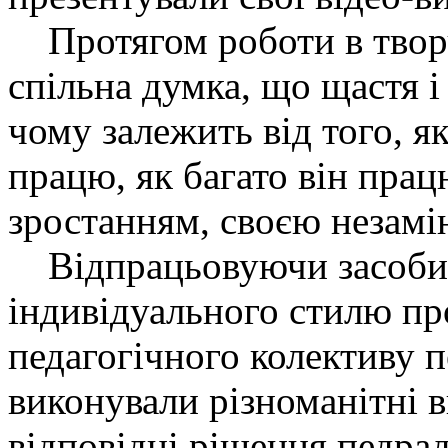
Протягом роботи в творч
спільна думка, що щастя і
чому залежить від того, я
працю, як багато він прац
зростанням, своєю незамі
Відпрацьовуючи засоби 
індивідуального стилю пр
педагогічного колективу п
виконували різноманітні в
відповідні рішення педрад