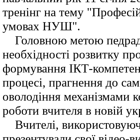
тренінг на тему "Професій
умовах НУШ".
Головною метою педради
необхідності розвитку про
формування ІКТ-компетент
процесі, прагнення до сам
оволодіння механізмами к
роботи вчителя в новій ук
Вчителі, використовуючи
презентували свої відео-в