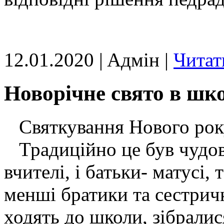
12.01.2020 | Aдмін |
Читат
Новорічне свято в шк
Святкування Нового року
Традиційно це був чудови
вчителі, і батьки- матусі, т
менші братики та сестрич
ходять до школи, зібрали