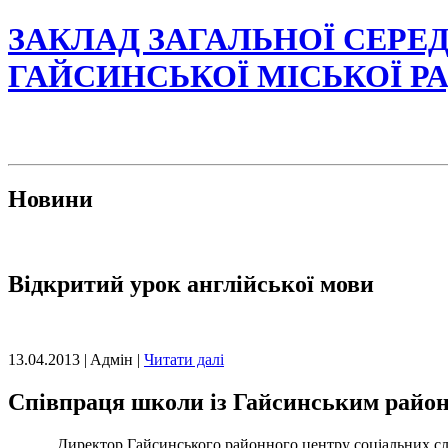
ЗАКЛАД ЗАГАЛЬНОЇ СЕРЕД
ГАЙСИНСЬКОЇ МІСЬКОЇ Р
Новини
Відкритий урок англійської мови
13.04.2013 | Aдмін |
Читати далі
Співпраця школи із Гайсинським райо
Директор Гайсинського районного центру соціальних сл