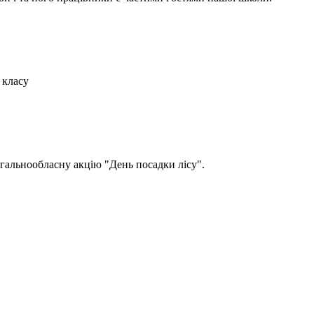
 класу
агальнообласну акцію "День посадки лісу".