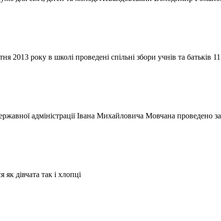
ітня 2013 року в школі проведені спільні збори учнів та батьків 11
державної адміністрації Івана Михайловича Мовчана проведено з
 як дівчата так і хлопці