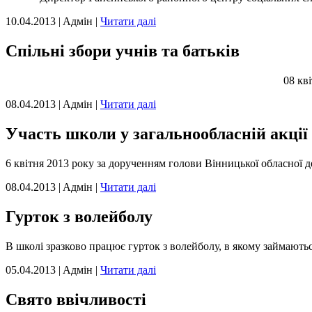
10.04.2013 | Aдмін |
Читати далі
Спільні збори учнів та батьків
08 кв
08.04.2013 | Aдмін |
Читати далі
Участь школи у загальнообласній акції
6 квітня 2013 року за дорученням голови Вінницької обласної 
08.04.2013 | Aдмін |
Читати далі
Гурток з волейболу
В школі зразково працює гурток з волейболу, в якому займаються
05.04.2013 | Aдмін |
Читати далі
Свято ввічливості