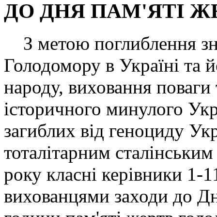
ДО ДНЯ ПАМ'ЯТІ 
З метою поглиблення зна
Голодомору в Україні та й
народу, виховання поваги 
історичного минулого Укр
загиблих від геноциду Ук
тоталітарним сталінським
року класні керівники 1-1
вихованцями заходи до Дн