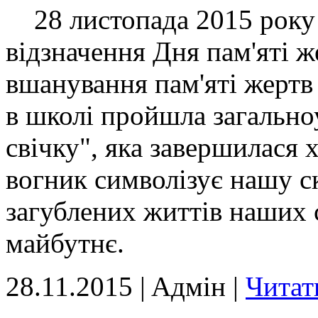
28 листопада 2015 року 1
відзначення Дня пам'яті ж
вшанування пам'яті жертв
в школі пройшла загально
свічку", яка завершилася
вогник символізує нашу с
загублених життів наших с
майбутнє.
28.11.2015 | Aдмін |
Читат