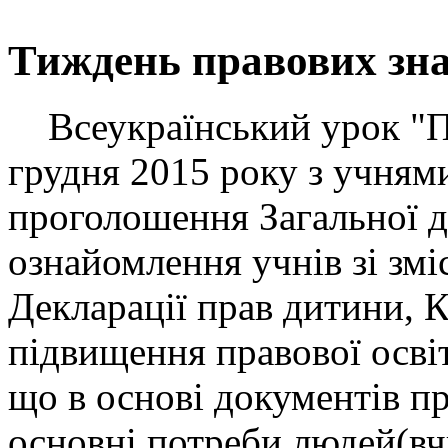
Тиждень правових зн
Всеукраїнський урок "П
грудня 2015 року з учнями
проголошення Загальної д
ознайомлення учнів зі змі
Декларації прав дитини, К
підвищення правової освіт
що в основі документів п
основні потреби людей(вч