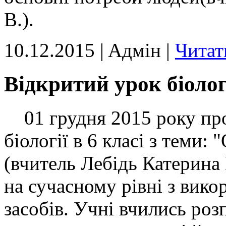
В.).
10.12.2015 | Aдмін |
Читат
Відкритий урок біологі
01 грудня 2015 року про
біології в 6 класі з теми
(вчитель Лебідь Катерина
на сучасному рівні з вик
засобів. Учні вчились роз