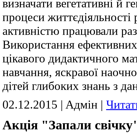
визначати вегетативні й г
процеси життєдіяльності р
активністю працювали разо
Використання ефективних 
цікавого дидактичного мат
навчання, яскравої наочн
дітей глибоких знань з да
02.12.2015 | Aдмін |
Читат
Акція "Запали свічку