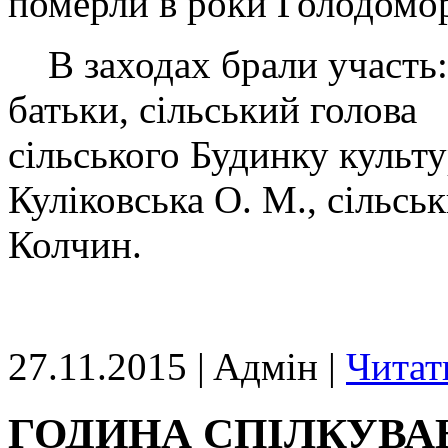
померли в роки Голодомо
В заходах брали участь: 
батьки, сільський голов
сільського Будинку ку
Куліковська О. М., сільсь
Колчин.
27.11.2015 | Aдмін |
Читат
ГОДИНА СПІЛКУВА