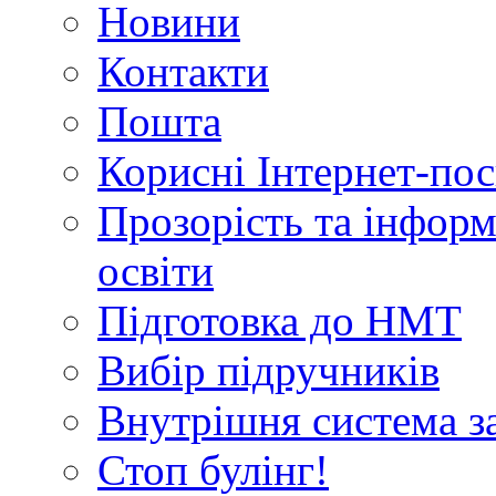
Новини
Контакти
Пошта
Корисні Інтернет-по
Прозорість та інформ
освіти
Підготовка до НМТ
Вибір підручників
Внутрішня система за
Стоп булінг!