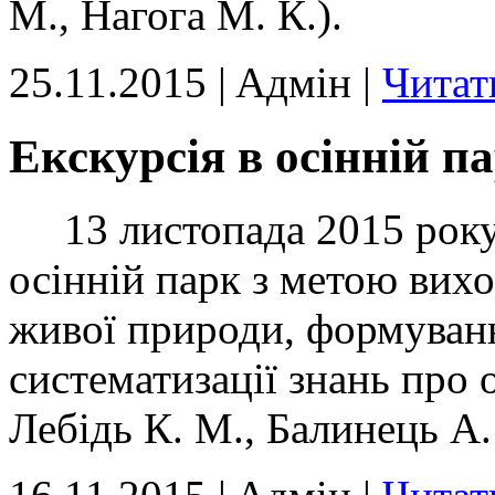
М., Нагога М. К.).
25.11.2015 | Aдмін |
Читат
Екскурсія в осінній п
13 листопада 2015 року 
осінній парк з метою вих
живої природи, формуванн
систематизації знань про 
Лебідь К. М., Балинець А. 