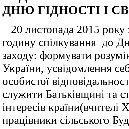
ДНЮ ГІДНОСТІ І С
20 листопада 2015 року з
годину спілкування до Дн
заходу: формувати розумін
України, усвідомлення себ
особистої відповідальност
служити Батьківщині та с
інтересів країни(вчителі 
працівники сільського Бу