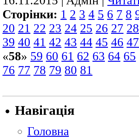
16.11.2015 | Aдмін |
Читат
Сторінки:
1
2
3
4
5
6
7
8
20
21
22
23
24
25
26
27
28
39
40
41
42
43
44
45
46
47
«
58
»
59
60
61
62
63
64
65
76
77
78
79
80
81
Навігація
Головна