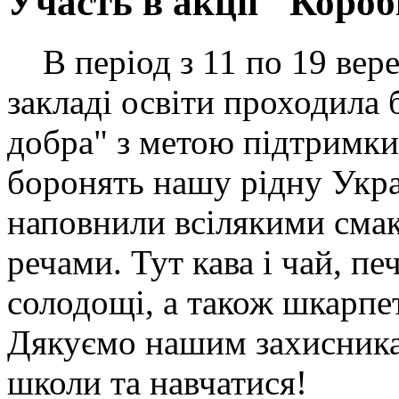
Участь в акції "Коро
В період з 11 по 19 вер
закладі освіти проходила 
добра" з метою підтримки
боронять нашу рідну Укра
наповнили всілякими сма
речами. Тут кава і чай, пе
солодощі, а також шкарпет
Дякуємо нашим захисника
школи та навчатися!