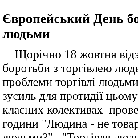
Європейський День бо
людьми
Щорічно 18 жовтня відз
боротьби з торгівлею людь
проблеми торгівлі людьми
зусиль для протидії цьому
класних колективах прове
години "Людина - не товар
людьми?", "Торгівля людь