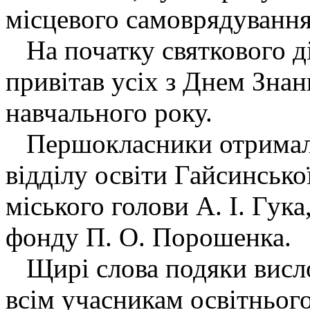
місцевого самоврядування,
На початку святкового ді
привітав усіх з Днем Знан
навчального року.
Першокласники отримали
відділу освіти Гайсинсько
міського голови А. І. Гука
фонду П. О. Порошенка.
Щирі слова подяки висло
всім учасникам освітньог