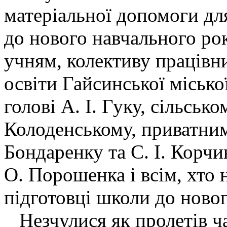
матеріальної допомоги дл
до нового навчального рок
учням, колективу працівн
освіти Гайсинської міськ
голові А. І. Гуку, сільсько
Колоденському, приватним
Бондаренку та С. І. Корчи
О. Порошенка і всім, хто 
підготовці школи до новог
Незчулися як пролетів час