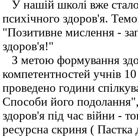
У нашій школі вже стало
психічного здоров'я. Темо
"Позитивне мислення - за
здоров'я!"
З метою формування здо
компетентностей учнів 10
проведено години спілкув
Способи його подолання",
здоров'я під час війни - т
ресурсна скриня ( Пастка 