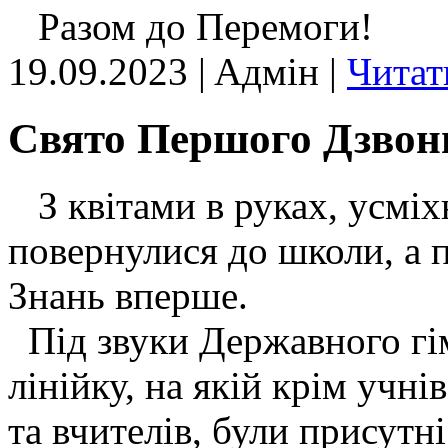
Разом до Перемоги!
19.09.2023 | Aдмін |
Читат
Свято Першого Дзвон
З квітами в руках, усміхн
повернулися до школи, а
Знань вперше.
Під звуки Державного гі
лінійку, на якій крім учнів
та вчителів, були присутн