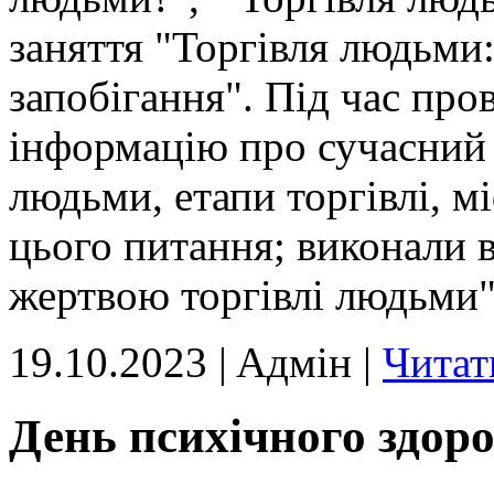
заняття "Торгівля людьми:
запобігання". Під час про
інформацію про сучасний 
людьми, етапи торгівлі, м
цього питання; виконали 
жертвою торгівлі людьми"
19.10.2023 | Aдмін |
Читат
День психічного здоро