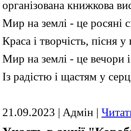
організована книжкова ви
Мир на землі - це росяні с
Краса і творчість, пісня у 
Мир на землі - це вечори 
Із радістю і щастям у серц
21.09.2023 | Aдмін |
Читат