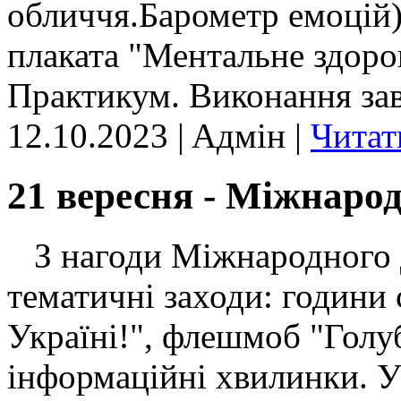
обличчя.Барометр емоцій
плаката "Ментальне здоров
Практикум. Виконання зав
12.10.2023 | Aдмін |
Читат
21 вересня - Міжнаро
З нагоди Міжнародного 
тематичні заходи: години 
Україні!", флешмоб "Голу
інформаційні хвилинки. У