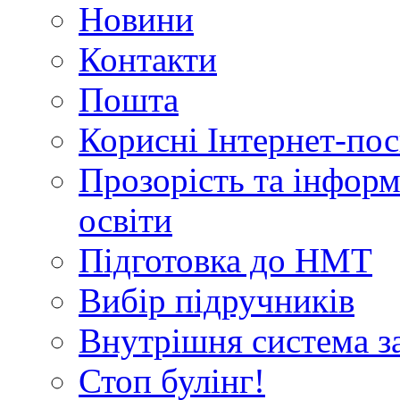
Новини
Контакти
Пошта
Корисні Інтернет-по
Прозорість та інформ
освіти
Підготовка до НМТ
Вибір підручників
Внутрішня система за
Стоп булінг!