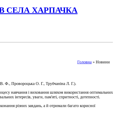
ІВ СЕЛА ХАРПАЧКА
Головна
» Новини
 Ф., Провороцька О. Г., Трубчаніна Л. Г.).
процесу навчання і виховання шляхом використання оптимальних
альних інтересів, уваги, пам'яті, спритності, дотепності.
конання різних завдань, а й отримали багато корисної