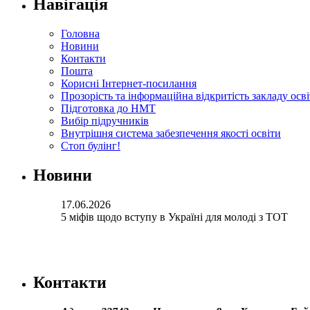
Навігація
Головна
Новини
Контакти
Пошта
Корисні Інтернет-посилання
Прозорість та інформаційна відкритість закладу осв
Підготовка до НМТ
Вибір підручників
Внутрішня система забезпечення якості освіти
Стоп булінг!
Новини
17.06.2026
5 міфів щодо вступу в Україні для молоді з ТОТ
Контакти