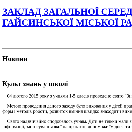
ЗАКЛАД ЗАГАЛЬНОЇ СЕРЕД
ГАЙСИНСЬКОЇ МІСЬКОЇ Р
Новини
Культ знань у школі
04 лютого 2015 року з учнями 1-5 класів проведено свято "Знанн
Метою проведення даного заходу було виховання у дітей прагн
форм і методів роботи, розвиток вміння швидко знаходити вихід 
Свято надзвичайно сподобалось учням. Діти не тільки мали змог
інформації, застосування якої на практиці допоможе їм досягти 