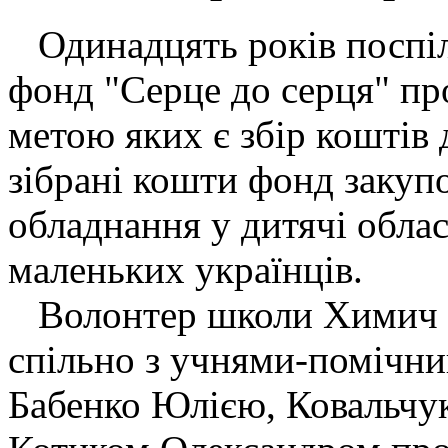
Одинадцять років поспіл
фонд "Серце до серця" про
метою яких є збір коштів 
зібрані кошти фонд закуп
обладнання у дитячі облас
маленьких українців.
Волонтер школи Химич С
спільно з учнями-помічн
Бабенко Юлією, Ковальчук