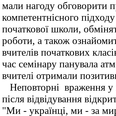
мали нагоду обговорити п
компетентнісного підходу
початкової школи, обміня
роботи, а також ознайоми
вчителів початкових класів
час семінару панувала ат
вчителі отримали позитивн
Неповторні враження у в
після відвідування відкри
"Ми - українці, ми - за ми