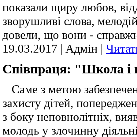
показали щиру любов, відд
зворушливі слова, мелодій
довели, що вони - справжн
19.03.2017 | Aдмін |
Читат
Співпраця: "Школа і 
Саме з метою забезпеченн
захисту дітей, попередже
з боку неповнолітніх, вияв
молодь у злочинну діяльн