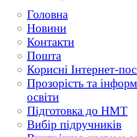
Головна
Новини
Контакти
Пошта
Корисні Інтернет-по
Прозорість та інформ
освіти
Підготовка до НМТ
Вибір підручників