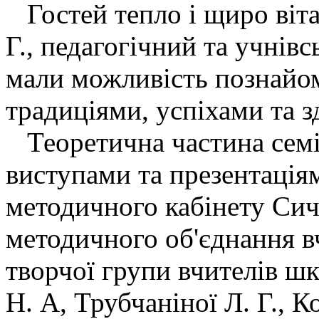
Гостей тепло і щиро віт
Г., педагогічний та учнів
мали можливість познайом
традиціями, успіхами та 
Теоретична частина семі
виступами та презентація
методичного кабінету Сич
методичного об'єднання вч
творчої групи вчителів ш
Н. А, Трубчаніної Л. Г., 