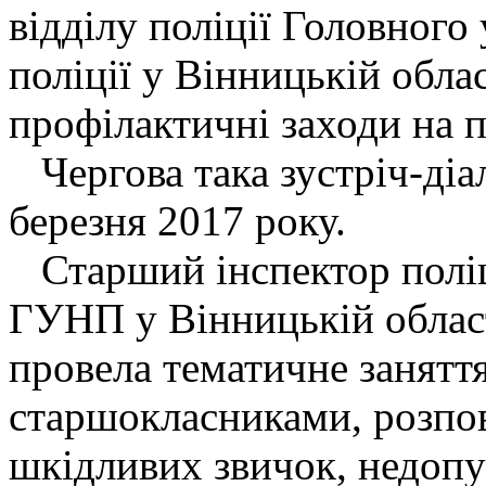
відділу поліції Головного
поліції у Вінницькій обла
профілактичні заходи на п
Чергова така зустріч-діал
березня 2017 року.
Старший інспектор поліці
ГУНП у Вінницькій облас
провела тематичне заняття
старшокласниками, розпов
шкідливих звичок, недоп