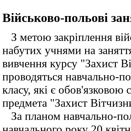
Військово-польові зан
З метою закріплення війс
набутих учнями на занятт
вивчення курсу "Захист В
проводяться навчально-пол
класу, які є обов'язковою
предмета "Захист Вітчизн
За планом навчально-пол
навчального року 20 квіт