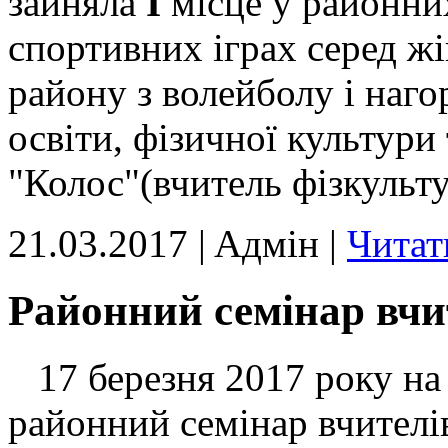
зайняла
І
місце у районни
спортивних іграх серед ж
району з волейболу і наг
освіти, фізичної культури
"Колос"(вчитель фізкульту
21.03.2017 | Aдмін |
Читат
Районний семінар вчи
17 березня 2017 року на 
районний семінар вчителів