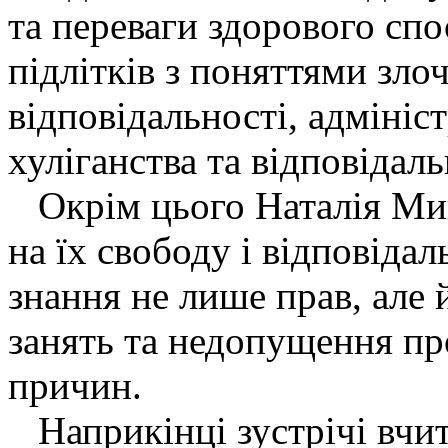
та переваги здорового сп
підлітків з поняттями зло
відповідальності, адміні
хуліганства та відповідаль
Окрім цього Наталія Мико
на їх свободу і відповідал
знання не лише прав, але й
занять та недопущення пр
причин.
Наприкінці зустрічі вчит