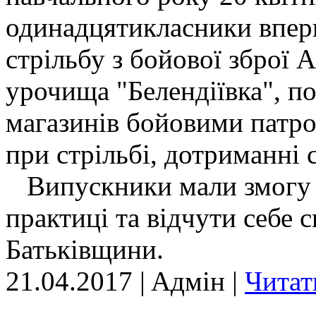
одинадцятикласники впер
стрільбу з бойової зброї 
урочища "Белендіївка", п
магазинів бойовими патро
при стрільбі, дотриманні 
Випускники мали змогу з
практиці та відчути себе
Батьківщини.
21.04.2017 | Aдмін |
Читат