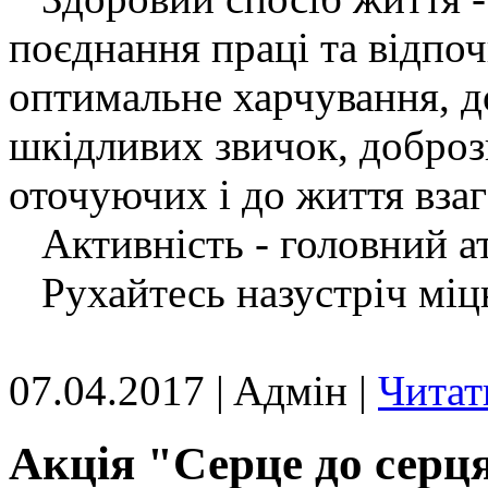
поєднання праці та відпоч
оптимальне харчування, до
шкідливих звичок, доброз
оточуючих і до життя взаг
Активність - головний а
Рухайтесь назустріч міцн
07.04.2017 | Aдмін |
Читат
Акція "Серце до серц