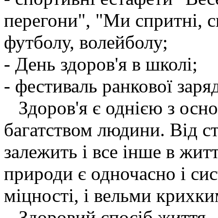
перегони", "Ми спритні, с
футболу, волейболу;
- День здоров'я в школі;
- фестиваль ранкової заря
Здоров'я є однією з осн
багатством людини. Від ст
залежить і все інше в жит
природи є одночасно і си
міцності, і вельми крихки
Здоровий спосіб життя -