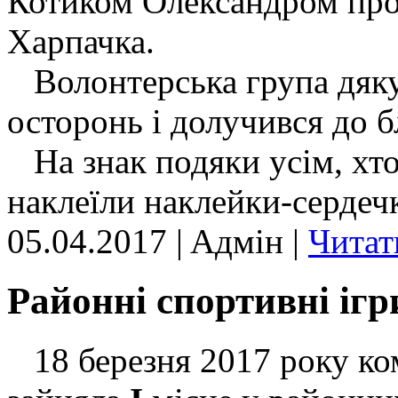
Котиком Олександром пров
Харпачка.
Волонтерська група дякує
осторонь і долучився до б
На знак подяки усім, хто
наклеїли наклейки-сердечк
05.04.2017 | Aдмін |
Читат
Районні спортивні ігр
18 березня 2017 року ко