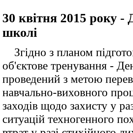
30 квітня 2015 року -
школі
Згідно з планом підготов
об'єктове тренування - Де
проведений з метою переві
навчально-виховного про
заходів щодо захисту у р
ситуацій техногенного по
втрат у разі стихійного ли