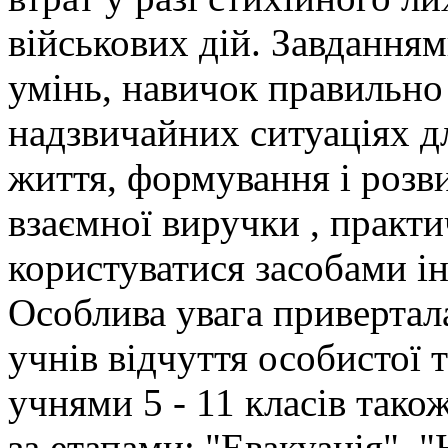
військових дій. Завданням
умінь, навичок правильно і
надзвичайних ситуаціях дл
життя, формування і розви
взаємної виручки , практ
користуватися засобами ін
Особлива увага привертал
учнів відчуття особистої т
учнями 5 - 11 класів тако
за етапами: "Евакуація", "