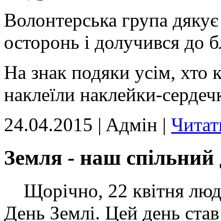
Волонтерська група дякує
осторонь і долучився до б
На знак подяки усім, хто 
наклеїли наклейки-сердеч
24.04.2015 | Aдмін |
Читат
Земля - наш спільний 
Щорічно, 22 квітня люди 
День Землі. Цей день ста