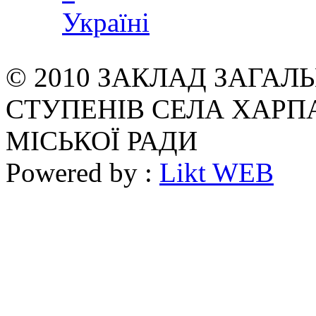
© 2010 ЗАКЛАД ЗАГАЛЬН
СТУПЕНІВ СЕЛА ХАРП
МІСЬКОЇ РАДИ
Powered by :
Likt WEB