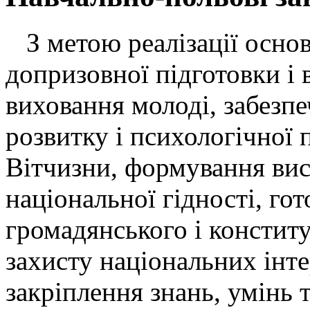
З метою реалізації осно
допризовної підготовки і 
виховання молоді, забезпе
розвитку і психологічної 
Вітчизни, формування висо
національної гідності, го
громадянського і констит
захисту національних інте
закріплення знань, умінь 