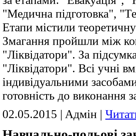
"Медична підготовка", "Т
Етапи містили теоретичну
Змагання пройшли між ко
"Ліквідатори". За підсумк
"Ліквідатори". Всі учні в
індивідуальними засобами
готовність до виконання з
02.05.2015 | Aдмін |
Читат
Навчально-польові за