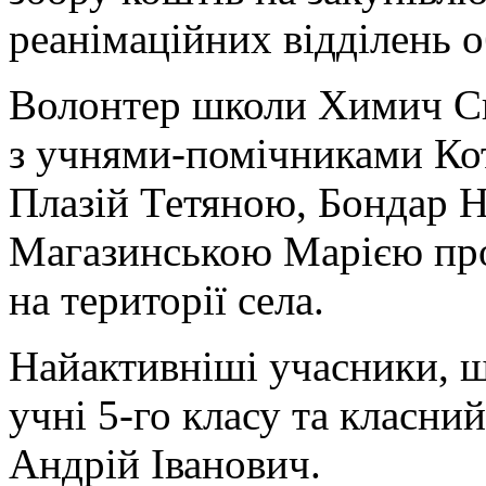
реанімаційних відділень о
Волонтер школи Химич Св
з учнями-помічниками Ко
Плазій Тетяною, Бондар Н
Магазинською Марією про
на території села.
Найактивніші учасники, щ
учні 5-го класу та класни
Андрій Іванович.