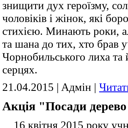
знищити дух героїзму, сол
чоловіків і жінок, які бо
стихією. Минають роки, ал
та шана до тих, хто брав у
Чорнобильського лиха та 
серцях.
21.04.2015 | Aдмін |
Читат
Акція "Посади дерево
16 квітня 2015 року учні 