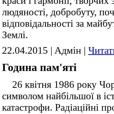
краси і гармонії, творчих
людяності, добробуту, поч
відповідальності за майбу
Землі.
22.04.2015 | Aдмін |
Читат
Година пам'яті
26 квітня 1986 року Чор
символом найбільшої в іст
катастрофи. Радіаційні пр