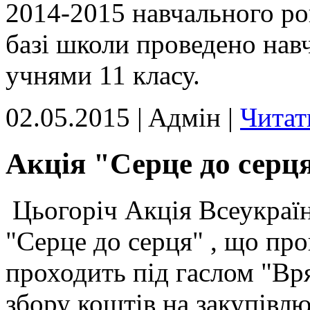
2014-2015 навчального рок
базі школи проведено навч
учнями 11 класу.
02.05.2015 | Aдмін |
Читат
Акція "Серце до серц
Цьогоріч Акція Всеукраїн
"Серце до серця" , що про
проходить під гаслом "Вр
збору коштів на закупівл