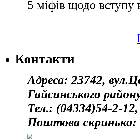
5 міфів щодо вступу 
Контакти
Адреса: 23742, вул.
Гайсинського району
Тел.: (04334)54-2-12,
Поштова скринька: 