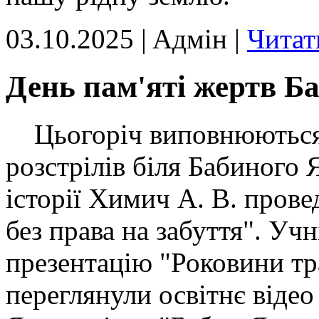
03.10.2025 | Aдмін |
Читат
День пам'яті жертв Б
Цьогоріч виповнюються 
розстрілів біля Бабиного 
історії Химич А. В. прове
без права на забуття". Уч
презентацію "Роковини тр
переглянули освітнє відео