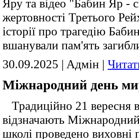
Яру та відео "Бабин Яр - 
жертовності Третього Рей
історії про трагедію Бабин
вшанували пам'ять загиб
30.09.2025 | Aдмін |
Читат
Міжнародний день ми
Традиційно 21 вересня в 
відзначають Міжнародний
школі проведено виховні 