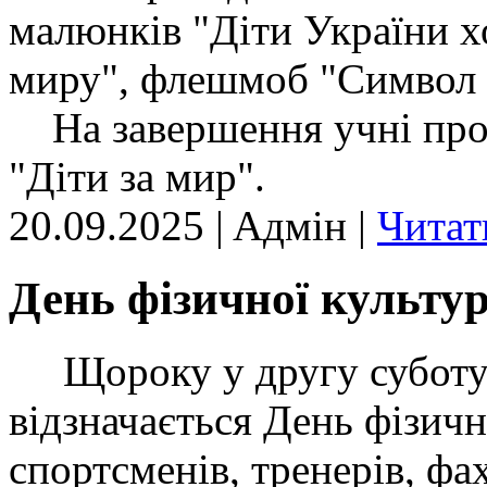
малюнків "Діти України х
миру", флешмоб "Символ
На завершення учні пров
"Діти за мир".
20.09.2025 | Aдмін |
Читат
День фізичної культур
Щороку у другу суботу в
відзначається День фізичн
спортсменів, тренерів, фах