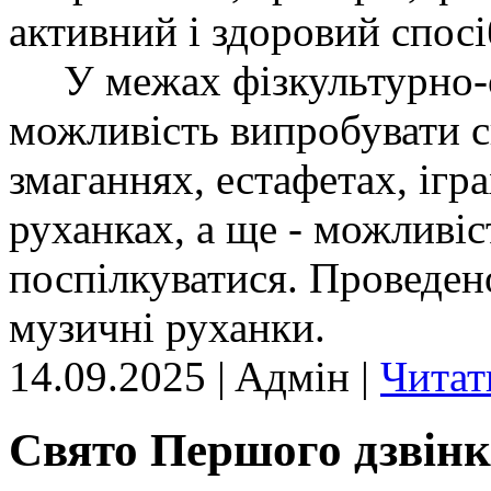
активний і здоровий спосі
У межах фізкультурно-оз
можливість випробувати с
змаганнях, естафетах, ігр
руханках, а ще - можливіс
поспілкуватися. Проведено
музичні руханки.
14.09.2025 | Aдмін |
Читат
Свято Першого дзвінк