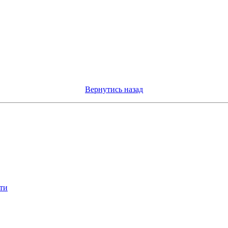
Вернутись назад
іти