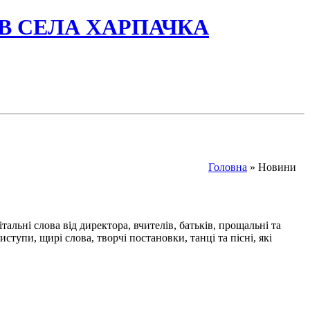
ІВ СЕЛА ХАРПАЧКА
Головна
» Новини
альні слова від директора, вчителів, батьків, прощальні та
тупи, щирі слова, творчі постановки, танці та пісні, які