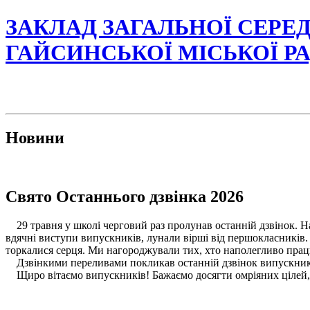
ЗАКЛАД ЗАГАЛЬНОЇ СЕРЕД
ГАЙСИНСЬКОЇ МІСЬКОЇ Р
Новини
Свято Останнього дзвінка 2026
29 травня у школі черговий раз пролунав останній дзвінок. На п
вдячні виступи випускників, лунали вірші від першокласників. 
торкалися серця. Ми нагороджували тих, хто наполегливо прац
Дзвінкими переливами покликав останній дзвінок випускникі
Щиро вітаємо випускників! Бажаємо досягти омріяних цілей, а