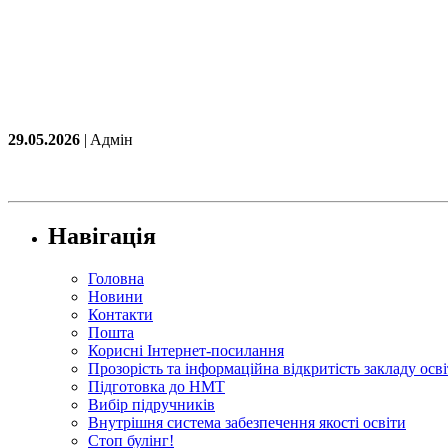
29.05.2026
| Aдмін
Навігація
Головна
Новини
Контакти
Пошта
Корисні Інтернет-посилання
Прозорість та інформаційна відкритість закладу осв
Підготовка до НМТ
Вибір підручників
Внутрішня система забезпечення якості освіти
Стоп булінг!